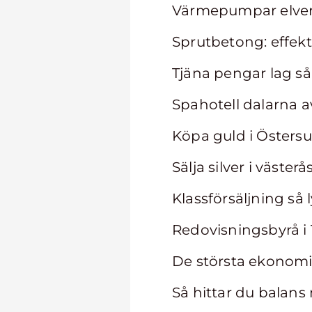
Värmepumpar elve
Sprutbetong: effekt
Tjäna pengar lag så
Spahotell dalarna a
Köpa guld i Östersund
Sälja silver i väste
Klassförsäljning så
Redovisningsbyrå i 
De största ekonomi
Så hittar du balans