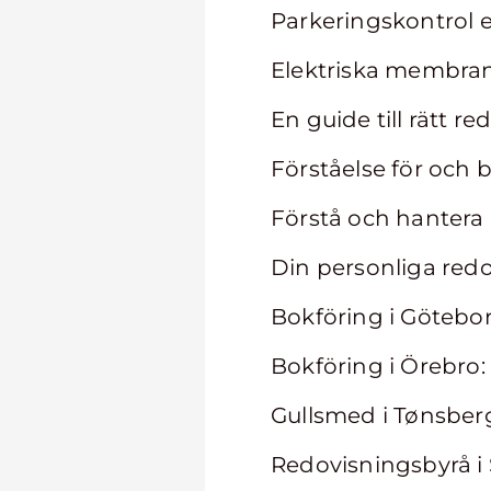
Parkeringskontrol e
Elektriska membran
En guide till rätt r
Förståelse för och 
Förstå och hantera
Din personliga redo
Bokföring i Götebo
Bokföring i Örebro:
Gullsmed i Tønsber
Redovisningsbyrå i 