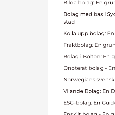
Bilda bolag: En gru
Bolag med bas i Sydn
stad
Kolla upp bolag: E
Fraktbolag: En grun
Bolag i Bolton: En g
Onoterat bolag - En 
Norwegians svenska
Vilande Bolag: En 
ESG-bolag: En Guide 
Enskilt bolag - En 