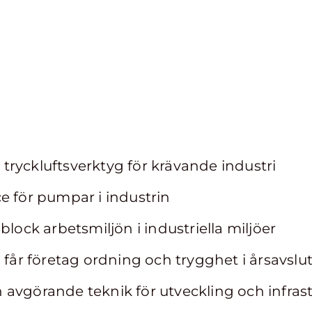
ryckluftsverktyg för krävande industri
e för pumpar i industrin
block arbetsmiljön i industriella miljöer
 får företag ordning och trygghet i årsavslu
avgörande teknik för utveckling och infras