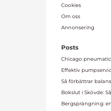
Cookies
Om oss
Annonsering
Posts
Chicago pneumatic t
Effektiv pumpservic
Så förbättrar balans
Bokslut i Skövde: Så
Bergsprängning: en 