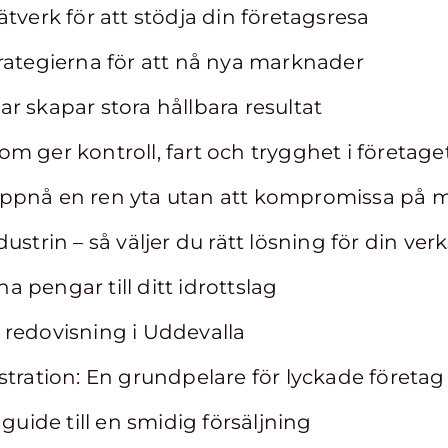
tverk för att stödja din företagsresa
rategierna för att nå nya marknader
r skapar stora hållbara resultat
m ger kontroll, fart och trygghet i företag
ppnå en ren yta utan att kompromissa på m
ustrin – så väljer du rätt lösning för din ve
äna pengar till ditt idrottslag
 redovisning i Uddevalla
stration: En grundpelare för lyckade företag
 guide till en smidig försäljning