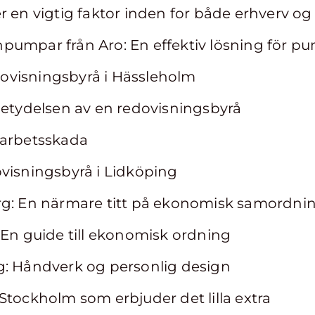
r en vigtig faktor inden for både erhverv og
pumpar från Aro: En effektiv lösning för 
edovisningsbyrå i Hässleholm
betydelsen av en redovisningsbyrå
 arbetsskada
visningsbyrå i Lidköping
rg: En närmare titt på ekonomisk samordni
 En guide till ekonomisk ordning
g: Håndverk og personlig design
Stockholm som erbjuder det lilla extra