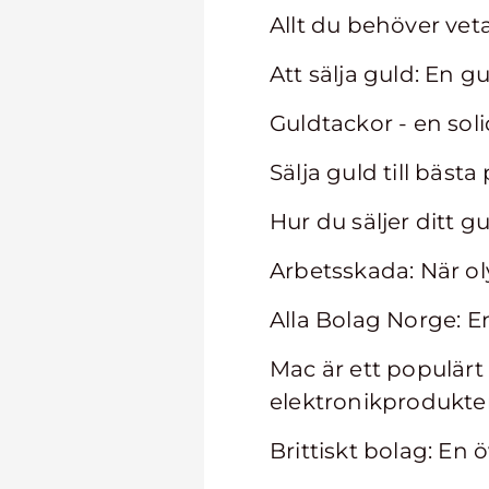
Allt du behöver vet
Att sälja guld: En g
Guldtackor - en soli
Sälja guld till bäst
Hur du säljer ditt gu
Arbetsskada: När ol
Alla Bolag Norge: 
Mac är ett populärt
elektronikprodukte
Brittiskt bolag: En 