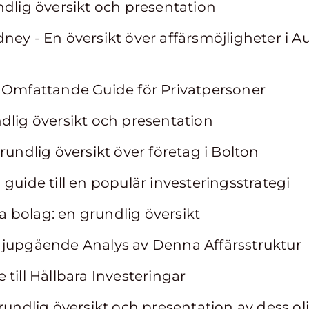
ndlig översikt och presentation
ey - En översikt över affärsmöjligheter i Au
n Omfattande Guide för Privatpersoner
dlig översikt och presentation
rundlig översikt över företag i Bolton
guide till en populär investeringsstrategi
 bolag: en grundlig översikt
Djupgående Analys av Denna Affärsstruktur
till Hållbara Investeringar
grundlig översikt och presentation av dess ol