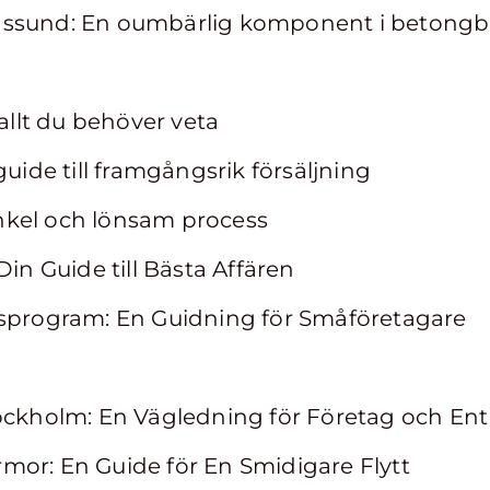
gssund: En oumbärlig komponent i betong
 allt du behöver veta
guide till framgångsrik försäljning
 enkel och lönsam process
Din Guide till Bästa Affären
gsprogram: En Guidning för Småföretagare
tockholm: En Vägledning för Företag och En
firmor: En Guide för En Smidigare Flytt