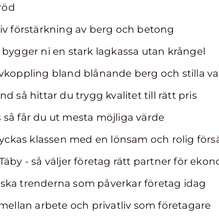
röd
iv förstärkning av berg och betong
 bygger ni en stark lagkassa utan krångel
vkoppling bland blånande berg och stilla v
 så hittar du trygg kvalitet till rätt pris
rås så får du ut mesta möjliga värde
 lyckas klassen med en lönsam och rolig förs
Täby - så väljer företag rätt partner för eko
ska trenderna som påverkar företag idag
 mellan arbete och privatliv som företagare