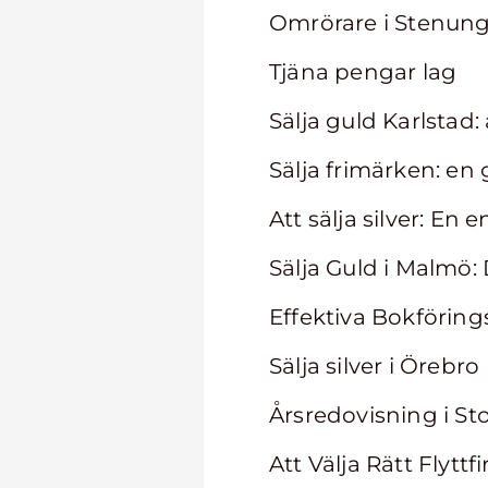
Omrörare i Stenun
Tjäna pengar lag
Sälja guld Karlstad:
Sälja frimärken: en 
Att sälja silver: En
Sälja Guld i Malmö: 
Effektiva Bokförin
Sälja silver i Örebro
Årsredovisning i S
Att Välja Rätt Flytt