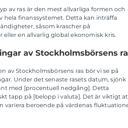
yp av ras är den mest allvarliga formen och
v hela finanssystemet. Detta kan inträffa
tändigheter, såsom krascher på
eller en allvarlig global ekonomisk kris.
ningar av Stockholmsbörsens ra
en av Stockholmsbörsens ras bör vi se på
ngar. Under det senaste rasets datum, sjönk
t med [procentuell nedgång]. Detta
kt tapp på [belopp i valuta]. Det är viktigt at
kan variera beroende på värdenas fluktuation
.