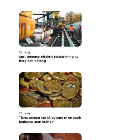
16. maj
Sprutbetong: effektiv förstärkning av
berg och betong
13. maj
Tjäna pengar lag så bygger ni en stark
lagkassa utan krångel