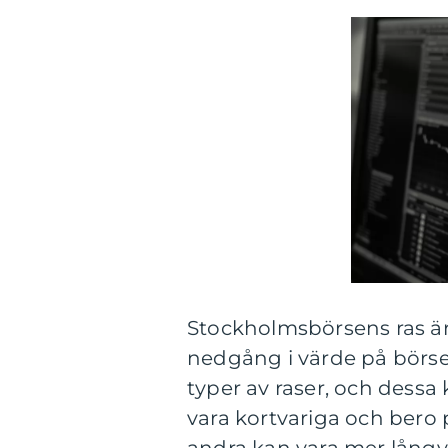
Stockholmsbörsens ras är
nedgång i värde på börsen.
typer av raser, och dessa 
vara kortvariga och bero 