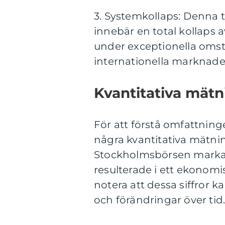
3. Systemkollaps: Denna t
innebär en total kollaps a
under exceptionella oms
internationella marknader 
Kvantitativa mät
För att förstå omfattning
några kvantitativa mätni
Stockholmsbörsen markan
resulterade i ett ekonomis
notera att dessa siffror 
och förändringar över tid