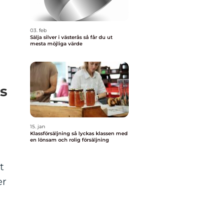
03. feb
Sälja silver i västerås så får du ut
mesta möjliga värde
s
15. jan
Klassförsäljning så lyckas klassen med
en lönsam och rolig försäljning
t
er