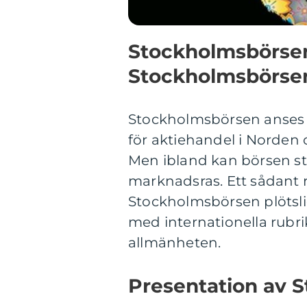
Stockholmsbörsen:
Stockholmsbörse
Stockholmsbörsen anses
för aktiehandel i Norden 
Men ibland kan börsen stöt
marknadsras. Ett sådant r
Stockholmsbörsen plötsligt
med internationella rubr
allmänheten.
Presentation av 