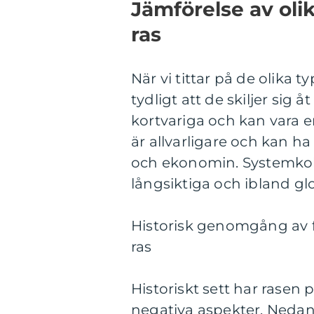
Jämförelse av oli
ras
När vi tittar på de olika
tydligt att de skiljer sig 
kortvariga och kan vara 
är allvarligare och kan h
och ekonomin. Systemkol
långsiktiga och ibland glo
Historisk genomgång av 
ras
Historiskt sett har rasen
negativa aspekter. Nedan