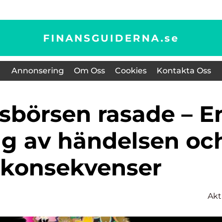
FINANSGUIDERNA.
se
Annonsering
Om Oss
Cookies
Kontakta Oss
 av händelsen oc
 konsekvenser
Akt