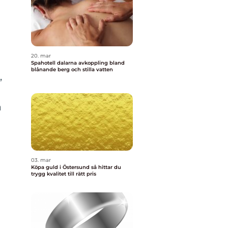
n
20. mar
Spahotell dalarna avkoppling bland
blånande berg och stilla vatten
,
a
03. mar
Köpa guld i Östersund så hittar du
trygg kvalitet till rätt pris