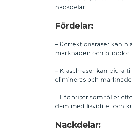
nackdelar:
Fördelar:
– Korrektionsraser kan hjä
marknaden och bubblor.
– Kraschraser kan bidra t
elimineras och marknaden
– Lågpriser som följer eft
dem med likviditet och k
Nackdelar: