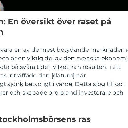
 En översikt över raset på
n
 vara en av de mest betydande marknadern
och är en viktig del av den svenska ekonomi
a på svåra tider, vilket kan resultera i ett
as inträffade den [datum] när
 sjönk betydligt i värde. Detta slog till och
iker och skapade oro bland investerare och
Stockholmsbörsens ras