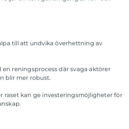
lpa till att undvika överhettning av
ill en reningsprocess där svaga aktörer
 blir mer robust.
er raset kan ge investeringsmöjligheter för
unskap.