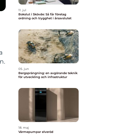
11. jul
Bokslut i Skövde: Så får företag
ordning och trygghet i årsavslutet
a
n.
05. jun
Bergsprängning: en avgörande teknik
för utveckling och infrastruktur
18. maj
Värmepumpar elveröd