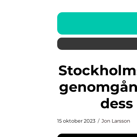
Stockholmsbörsen rasade – En
genomgång
dess
15 oktober 2023
Jon Larsson