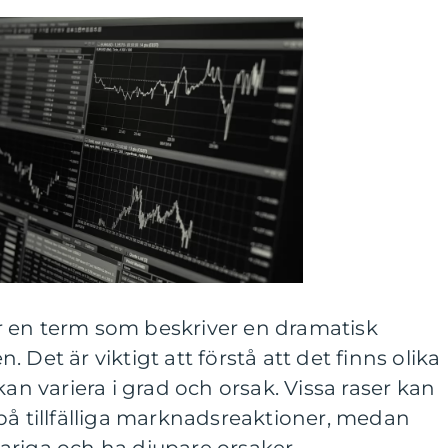
 en term som beskriver en dramatisk
 Det är viktigt att förstå att det finns olika
kan variera i grad och orsak. Vissa raser kan
på tillfälliga marknadsreaktioner, medan