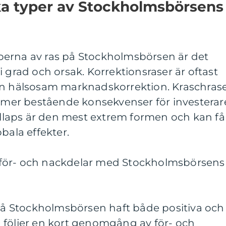
ka typer av Stockholmsbörsens
 typerna av ras på Stockholmsbörsen är det
åt i grad och orsak. Korrektionsraser är oftast
en hälsosam marknadskorrektion. Kraschras
a mer bestående konsekvenser för investerar
laps är den mest extrem formen och kan få
bala effekter.
för- och nackdelar med Stockholmsbörsens
 på Stockholmsbörsen haft både positiva och
 följer en kort genomgång av för- och