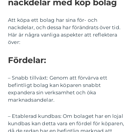
nackdelar med köp bolag
Att köpa ett bolag har sina för- och
nackdelar, och dessa har förändrats över tid.
Här är några vanliga aspekter att reflektera
över:
Fördelar:
– Snabb tillväxt: Genom att förvärva ett
befintligt bolag kan köparen snabbt
expandera sin verksamhet och öka
marknadsandelar.
– Etablerad kundbas: Om bolaget har en lojal
kundbas kan detta vara en fördel för köparen,
då de redan har en befintlig marknad att