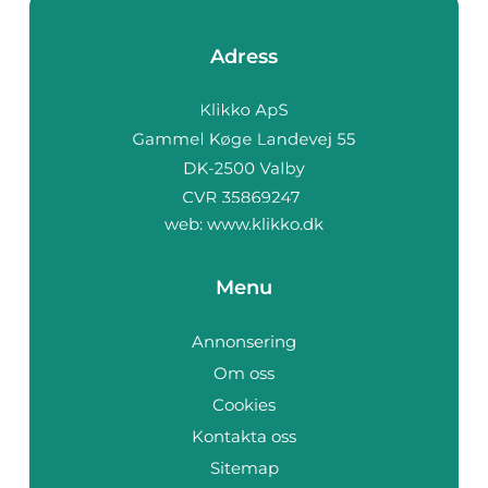
Adress
web:
www.klikko.dk
Menu
Annonsering
Om oss
Cookies
Kontakta oss
Sitemap