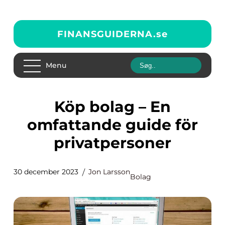
FINANSGUIDERNA.
se
Menu
Köp bolag – En
omfattande guide för
privatpersoner
30 december 2023
Jon Larsson
Bolag