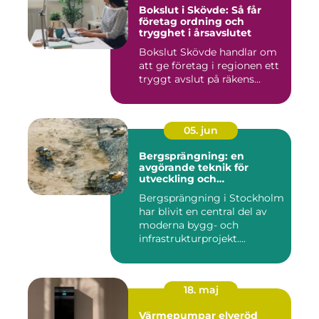
Bokslut i Skövde: Så får
företag ordning och
trygghet i årsavslutet
Bokslut Skövde handlar om
att ge företag i regionen ett
tryggt avslut på räkens...
05. jun
Bergsprängning: en
avgörande teknik för
utveckling och
infrastruktur
Bergsprängning i Stockholm
har blivit en central del av
moderna bygg- och
infrastrukturprojekt....
18. maj
Värmepumpar elveröd