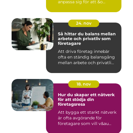
anpassa sig för att &o...
24. nov
Så hittar du balans mellan
arbete och privatliv som
företagare
Att driva företag innebär
ofta en ständig balansgång
mellan arbete och privatli...
18. nov
Hur du skapar ett nätverk
för att stödja din
företagsresa
Att bygga ett starkt nätverk
är ofta avgörande för
företagare som vill v&au...