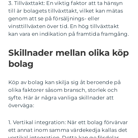
3. Tillväxttakt: En viktig faktor att ta hänsyn
till är bolagets tillväxttakt, vilket kan mätas
genom att se på försäljnings- eller
vinsttillväxten över tid. En hög tillväxttakt
kan vara en indikation på framtida framgång.
Skillnader mellan olika köp
bolag
Köp av bolag kan skilja sig åt beroende på
olika faktorer såsom bransch, storlek och
syfte. Här är några vanliga skillnader att
överväga:
1. Vertikal integration: När ett bolag förvärvar
ett annat inom samma värdekedja kallas det
vertikal integration. Detta kan ge fördelar