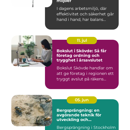
miljöer
I dagens arbetsmiljö, där
effektivitet och säkerhet går
hand i hand, har balans...
11. jul
Bokslut i Skövde: Så får
företag ordning och
trygghet i årsavslutet
Bokslut Skövde handlar om
att ge företag i regionen ett
tryggt avslut på räkens...
05. jun
Bergsprängning: en
avgörande teknik för
utveckling och
infrastruktur
Bergsprängning i Stockholm