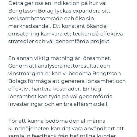
Detta ger oss en indikation på hur väl
Bengtsson Bolag lyckas expandera sitt
verksamhetsområde och öka sin
marknadsandel. Ett konstant ökande
omsättning kan vara ett tecken på effektiva
strategier och väl genomförda projekt.
En annan viktig mätning är lönsamhet.
Genom att analysera nettoresultat och
vinstmarginaler kan vi bedöma Bengtsson
Bolags förmåga att generera lönsamhet och
effektivt hantera kostnader. En hög
lönsamhet kan tyda på väl genomförda
investeringar och en bra affärsmodell.
För att kunna bedöma den allmänna
kundnöjdheten kan det vara användbart att
samla in feedback från befintliga kunder.