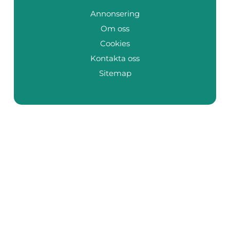
Annonsering
Om oss
Cookies
Kontakta oss
Sitemap