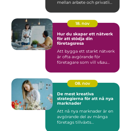
mellan arbete och privatli...
18. nov
Hur du skapar ett nätverk
för att stödja din
företagsresa
Att bygga ett starkt nätverk
är ofta avgörande för
företagare som vill v&au...
08. nov
De mest kreativa
strategierna för att nå nya
marknader
Att nå nya marknader är en
avgörande del av många
företags tillväxts...