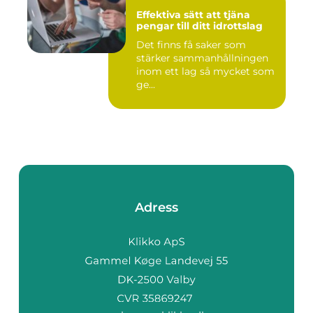
Effektiva sätt att tjäna
pengar till ditt idrottslag
Det finns få saker som
stärker sammanhållningen
inom ett lag så mycket som
ge...
Adress