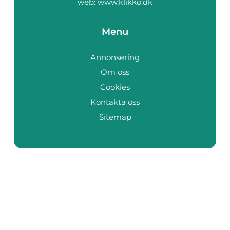
web:
www.klikko.dk
Menu
Annonsering
Om oss
Cookies
Kontakta oss
Sitemap