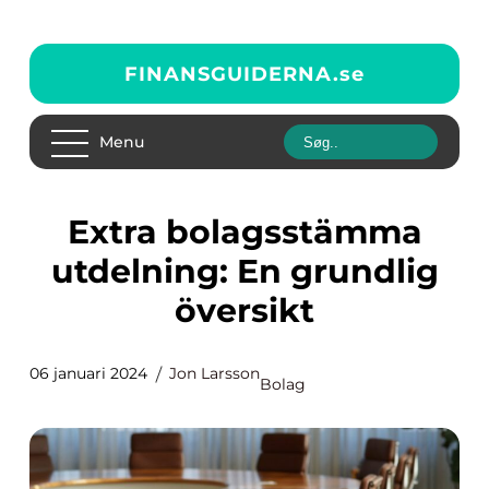
FINANSGUIDERNA.
se
Menu
Extra bolagsstämma
utdelning: En grundlig
översikt
06 januari 2024
Jon Larsson
Bolag