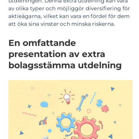
utdelningen. Denna extra utdelning kan vara
av olika typer och möjliggör diversifiering för
aktieägarna, vilket kan vara en fördel för dem
att öka sina vinster och minska riskerna.
En omfattande
presentation av extra
bolagsstämma utdelning