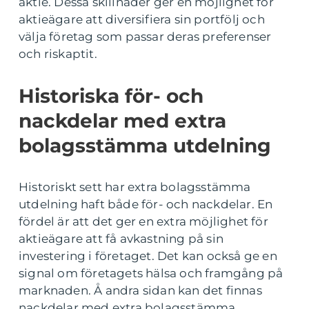
aktie. Dessa skillnader ger en möjlighet för
aktieägare att diversifiera sin portfölj och
välja företag som passar deras preferenser
och riskaptit.
Historiska för- och
nackdelar med extra
bolagsstämma utdelning
Historiskt sett har extra bolagsstämma
utdelning haft både för- och nackdelar. En
fördel är att det ger en extra möjlighet för
aktieägare att få avkastning på sin
investering i företaget. Det kan också ge en
signal om företagets hälsa och framgång på
marknaden. Å andra sidan kan det finnas
nackdelar med extra bolagsstämma