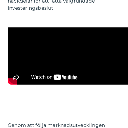
nackdelar för att fatta välgrundade
investeringsbeslut.
Genom att följa marknadsutvecklingen