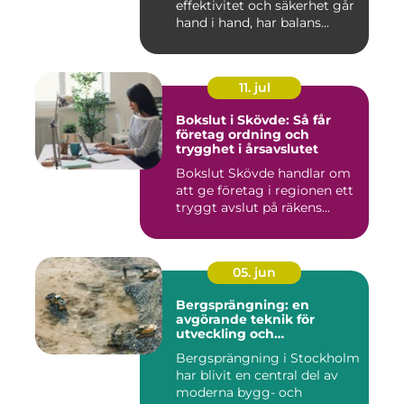
effektivitet och säkerhet går
hand i hand, har balans...
11. jul
Bokslut i Skövde: Så får
företag ordning och
trygghet i årsavslutet
Bokslut Skövde handlar om
att ge företag i regionen ett
tryggt avslut på räkens...
05. jun
Bergsprängning: en
avgörande teknik för
utveckling och
infrastruktur
Bergsprängning i Stockholm
har blivit en central del av
moderna bygg- och