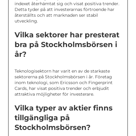
indexet återhämtat sig och visat positiva trender.
Detta tyder på att investerarnas förtroende har
återställts och att marknaden ser stabil
utveckling.
Vilka sektorer har presterat
bra på Stockholmsbörsen i
år?
Teknologisektorn har varit en av de starkaste
sektorerna på Stockholmsbörsen i år. Företag
inom teknologi, som Ericsson och Fingerprint
Cards, har visat positiva trender och erbjudit
attraktiva möjligheter för investerare.
Vilka typer av aktier finns
tillgängliga på
Stockholmsbörsen?