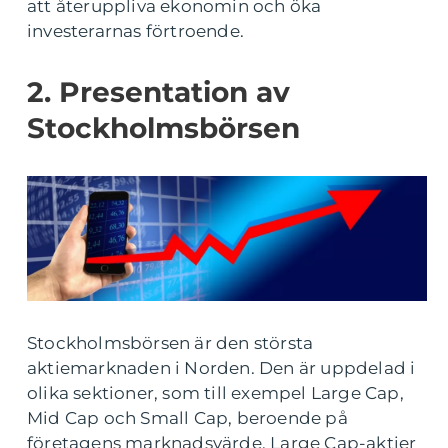
att återuppliva ekonomin och öka
investerarnas förtroende.
2. Presentation av
Stockholmsbörsen
Stockholmsbörsen är den största
aktiemarknaden i Norden. Den är uppdelad i
olika sektioner, som till exempel Large Cap,
Mid Cap och Small Cap, beroende på
företagens marknadsvärde. Large Cap-aktier