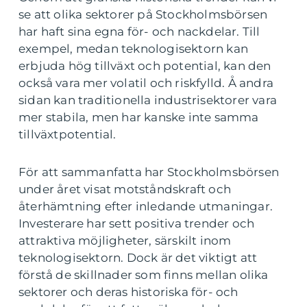
se att olika sektorer på Stockholmsbörsen
har haft sina egna för- och nackdelar. Till
exempel, medan teknologisektorn kan
erbjuda hög tillväxt och potential, kan den
också vara mer volatil och riskfylld. Å andra
sidan kan traditionella industrisektorer vara
mer stabila, men har kanske inte samma
tillväxtpotential.
För att sammanfatta har Stockholmsbörsen
under året visat motståndskraft och
återhämtning efter inledande utmaningar.
Investerare har sett positiva trender och
attraktiva möjligheter, särskilt inom
teknologisektorn. Dock är det viktigt att
förstå de skillnader som finns mellan olika
sektorer och deras historiska för- och