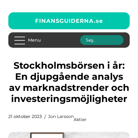
FINANSGUIDERNA.
se
Menu
Stockholmsbörsen i år:
En djupgående analys
av marknadstrender och
investeringsmöjligheter
21 oktober 2023
Jon Larsson
Aktier