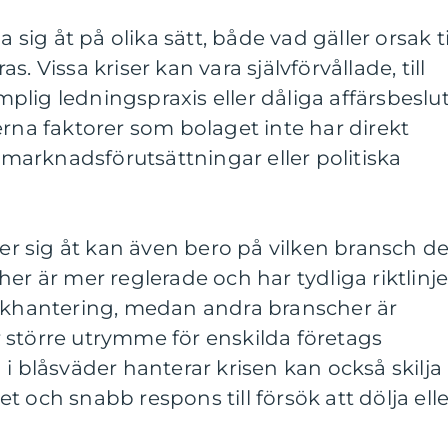
a sig åt på olika sätt, både vad gäller orsak ti
. Vissa kriser kan vara självförvållade, till
lig ledningspraxis eller dåliga affärsbeslut
erna faktorer som bolaget inte har direkt
l marknadsförutsättningar eller politiska
jer sig åt kan även bero på vilken bransch d
er är mer reglerade och har tydliga riktlinje
iskhantering, medan andra branscher är
 större utrymme för enskilda företags
 i blåsväder hanterar krisen kan också skilja
 och snabb respons till försök att dölja elle