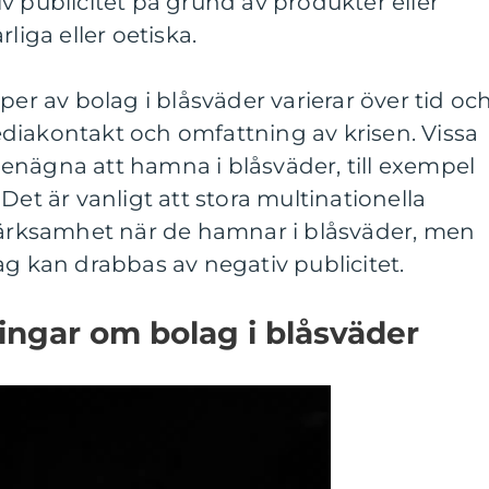
v publicitet på grund av produkter eller
liga eller oetiska.
per av bolag i blåsväder varierar över tid oc
diakontakt och omfattning av krisen. Vissa
enägna att hamna i blåsväder, till exempel
Det är vanligt att stora multinationella
pmärksamhet när de hamnar i blåsväder, men
ag kan drabbas av negativ publicitet.
ingar om bolag i blåsväder