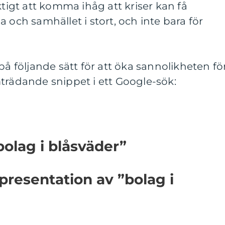
ktigt att komma ihåg att kriser kan få
 och samhället i stort, och inte bara för
på följande sätt för att öka sannolikheten fö
trädande snippet i ett Google-sök:
bolag i blåsväder”
presentation av ”bolag i