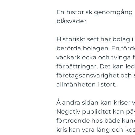
En historisk genomgång a
blåsväder
Historiskt sett har bolag 
berörda bolagen. En förd
väckarklocka och tvinga f
förbättringar. Det kan led
företagsansvarighet och 
allmänheten i stort.
Å andra sidan kan kriser 
Negativ publicitet kan på
förtroende hos både kund
kris kan vara lång och ko