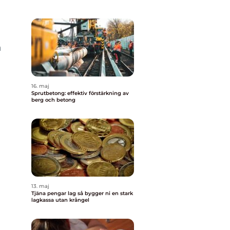
h
16. maj
Sprutbetong: effektiv förstärkning av
berg och betong
13. maj
Tjäna pengar lag så bygger ni en stark
lagkassa utan krångel