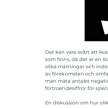
Det kan vara svårt att kv
som finns, då det är en st
olika mätningar och index
av förekomsten och omfat
man mäta antalet negativ
förtroendesiffror för speci
En diskussion om hur olika