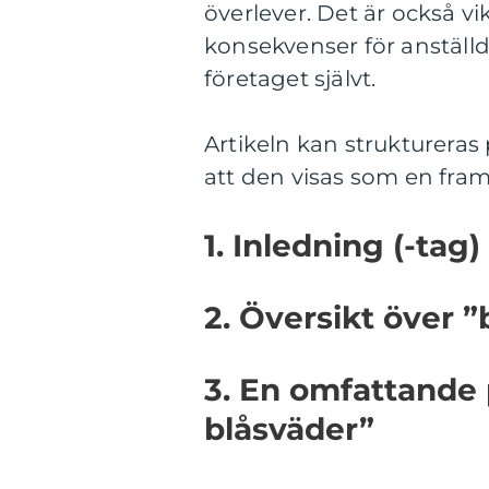
överlever. Det är också vi
konsekvenser för anställda
företaget självt.
Artikeln kan struktureras 
att den visas som en fram
1. Inledning (-tag)
2. Översikt över ”
3. En omfattande 
blåsväder”