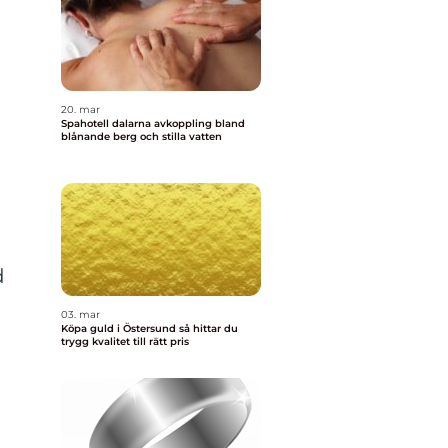
20. mar
Spahotell dalarna avkoppling bland
blånande berg och stilla vatten
d
03. mar
Köpa guld i Östersund så hittar du
trygg kvalitet till rätt pris