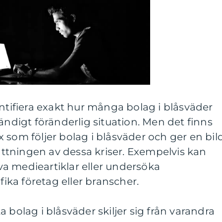
antifiera exakt hur många bolag i blåsväder
ändigt föränderlig situation. Men det finns
 som följer bolag i blåsväder och ger en bil
tningen av dessa kriser. Exempelvis kan
a medieartiklar eller undersöka
fika företag eller branscher.
 bolag i blåsväder skiljer sig från varandra