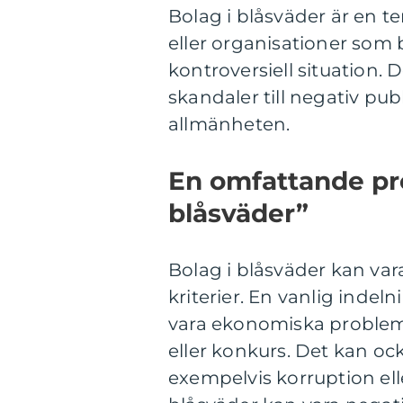
Bolag i blåsväder är en t
eller organisationer som b
kontroversiell situation.
skandaler till negativ pub
allmänheten.
En omfattande pre
blåsväder”
Bolag i blåsväder kan vara
kriterier. En vanlig indel
vara ekonomiska problem
eller konkurs. Det kan o
exempelvis korruption ell