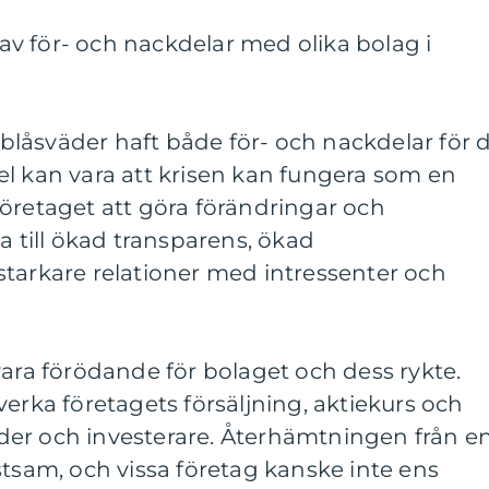
v för- och nackdelar med olika bolag i
i blåsväder haft både för- och nackdelar för 
el kan vara att krisen kan fungera som en
öretaget att göra förändringar och
a till ökad transparens, ökad
starkare relationer med intressenter och
vara förödande för bolaget och dess rykte.
verka företagets försäljning, aktiekurs och
er och investerare. Återhämtningen från e
stsam, och vissa företag kanske inte ens