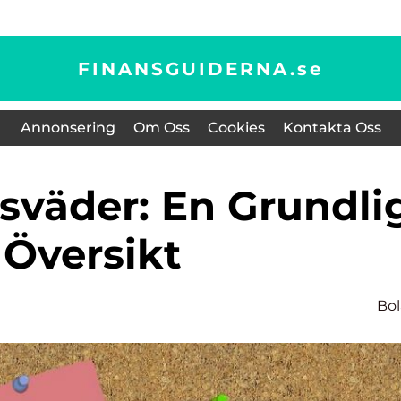
FINANSGUIDERNA.
se
Annonsering
Om Oss
Cookies
Kontakta Oss
Översikt
Bo