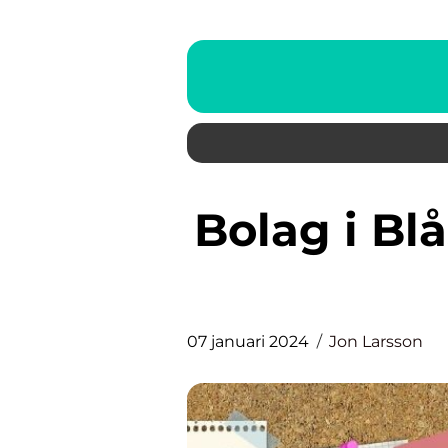
Bolag i Blåsväder: En Grundlig
07 januari 2024
Jon Larsson