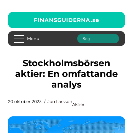
FINANSGUIDERNA.
se
Menu
Stockholmsbörsen
aktier: En omfattande
analys
20 oktober 2023
Jon Larsson
Aktier