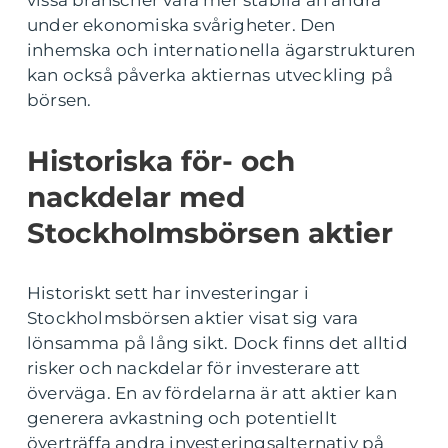
vissa branscher vara mer stabila än andra
under ekonomiska svårigheter. Den
inhemska och internationella ägarstrukturen
kan också påverka aktiernas utveckling på
börsen.
Historiska för- och
nackdelar med
Stockholmsbörsen aktier
Historiskt sett har investeringar i
Stockholmsbörsen aktier visat sig vara
lönsamma på lång sikt. Dock finns det alltid
risker och nackdelar för investerare att
överväga. En av fördelarna är att aktier kan
generera avkastning och potentiellt
överträffa andra investeringsalternativ på