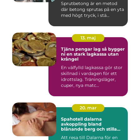
Sprutbetong är en metod
där betong sprutas på en yta
med högt tryck, i stä...
13. maj
Tjäna pengar lag så bygger
ni en stark lagkassa utan
krångel
En välfylld lagkassa gör stor
skillnad i vardagen för ett
idrottslag. Träningsläger,
cuper, nya matc...
20. mar
Spahotell dalarna
avkoppling bland
blånande berg och stilla
vatten
Att resa till Dalarna för en