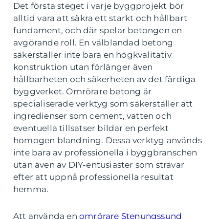
Det första steget i varje byggprojekt bör
alltid vara att säkra ett starkt och hållbart
fundament, och där spelar betongen en
avgörande roll. En välblandad betong
säkerställer inte bara en högkvalitativ
konstruktion utan förlänger även
hållbarheten och säkerheten av det färdiga
byggverket. Omrörare betong är
specialiserade verktyg som säkerställer att
ingredienser som cement, vatten och
eventuella tillsatser bildar en perfekt
homogen blandning. Dessa verktyg används
inte bara av professionella i byggbranschen
utan även av DIY-entusiaster som strävar
efter att uppnå professionella resultat
hemma.
Att använda en
omrörare Stenungssund