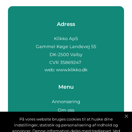
Adress
web:
www.klikko.dk
Menu
Annonsering
Om oss
Cookies
På vores website bruges cookies til at huske dine
indstillinger, statistik og personalisering af indhold og
Kontakta oss
annoncer. Denne information deles med tredjepart. Ved