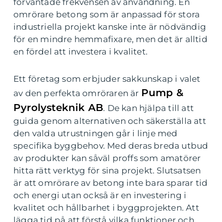
förväntade frekvensen av användning. En
omrörare betong som är anpassad för stora
industriella projekt kanske inte är nödvändig
för en mindre hemmafixare, men det är alltid
en fördel att investera i kvalitet.
Ett företag som erbjuder sakkunskap i valet
Pump &
av den perfekta omröraren är
Pyrolysteknik AB
. De kan hjälpa till att
guida genom alternativen och säkerställa att
den valda utrustningen går i linje med
specifika byggbehov. Med deras breda utbud
av produkter kan såväl proffs som amatörer
hitta rätt verktyg för sina projekt. Slutsatsen
är att omrörare av betong inte bara sparar tid
och energi utan också är en investering i
kvalitet och hållbarhet i byggprojekten. Att
lägga tid på att förstå vilka funktioner och