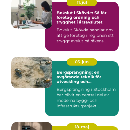
11. jul
Bokslut i Skövde: Så får
företag ordning och
trygghet i årsavslutet
Bokslut Skövde handlar om
att ge företag i regionen ett
tryggt avslut på räkens...
05. jun
Bergsprängning: en
avgörande teknik för
utveckling och
infrastruktur
Bergsprängning i Stockholm
har blivit en central del av
moderna bygg- och
infrastrukturprojekt....
18. maj