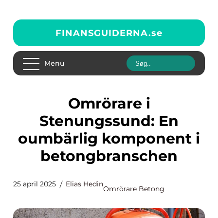
FINANSGUIDERNA.
se
Menu
Omrörare i
Stenungssund: En
oumbärlig komponent i
betongbranschen
25 april 2025
Elias Hedin
Omrörare Betong