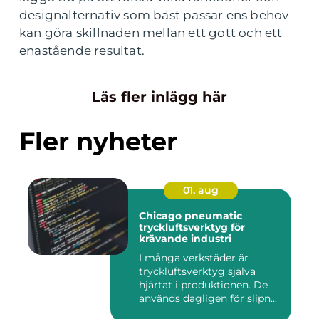
designalternativ som bäst passar ens behov
kan göra skillnaden mellan ett gott och ett
enastående resultat.
Läs fler inlägg här
Fler nyheter
01. aug
Chicago pneumatic
tryckluftsverktyg för
krävande industri
I många verkstäder är
tryckluftsverktyg själva
hjärtat i produktionen. De
används dagligen för slipn...