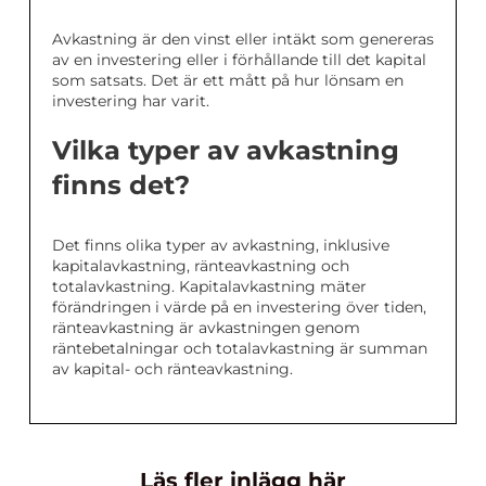
Avkastning är den vinst eller intäkt som genereras
av en investering eller i förhållande till det kapital
som satsats. Det är ett mått på hur lönsam en
investering har varit.
Vilka typer av avkastning
finns det?
Det finns olika typer av avkastning, inklusive
kapitalavkastning, ränteavkastning och
totalavkastning. Kapitalavkastning mäter
förändringen i värde på en investering över tiden,
ränteavkastning är avkastningen genom
räntebetalningar och totalavkastning är summan
av kapital- och ränteavkastning.
Läs fler inlägg här