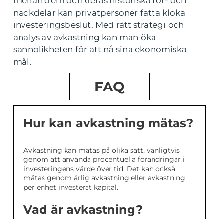
mellan dem och deras historiska för- och
nackdelar kan privatpersoner fatta kloka
investeringsbeslut. Med rätt strategi och
analys av avkastning kan man öka
sannolikheten för att nå sina ekonomiska
mål.
FAQ
Hur kan avkastning mätas?
Avkastning kan mätas på olika sätt, vanligtvis
genom att använda procentuella förändringar i
investeringens värde över tid. Det kan också
mätas genom årlig avkastning eller avkastning
per enhet investerat kapital.
Vad är avkastning?