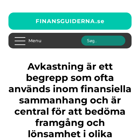
FINANSGUIDERNA.
se
Menu
Avkastning är ett
begrepp som ofta
används inom finansiella
sammanhang och är
central för att bedöma
framgång och
lönsamhet i olika