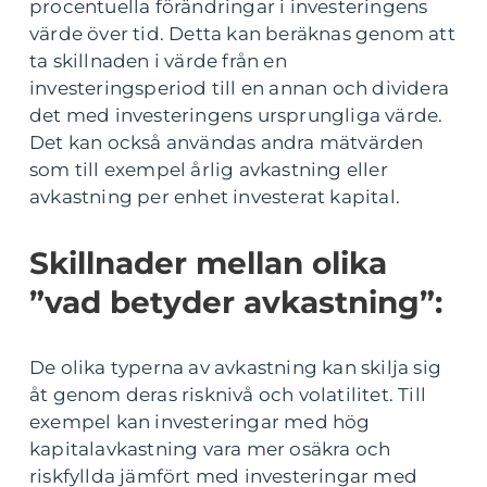
procentuella förändringar i investeringens
värde över tid. Detta kan beräknas genom att
ta skillnaden i värde från en
investeringsperiod till en annan och dividera
det med investeringens ursprungliga värde.
Det kan också användas andra mätvärden
som till exempel årlig avkastning eller
avkastning per enhet investerat kapital.
Skillnader mellan olika
”vad betyder avkastning”:
De olika typerna av avkastning kan skilja sig
åt genom deras risknivå och volatilitet. Till
exempel kan investeringar med hög
kapitalavkastning vara mer osäkra och
riskfyllda jämfört med investeringar med