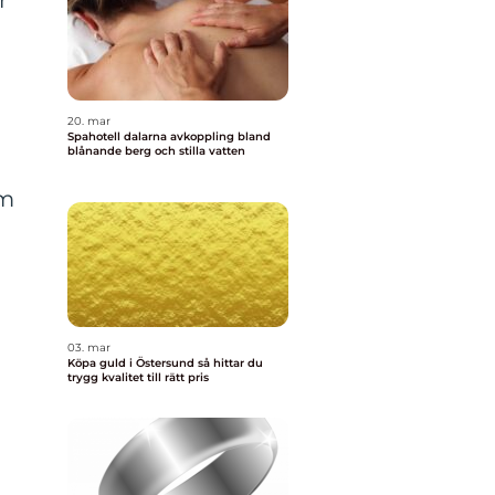
r
20. mar
Spahotell dalarna avkoppling bland
blånande berg och stilla vatten
om
03. mar
Köpa guld i Östersund så hittar du
trygg kvalitet till rätt pris