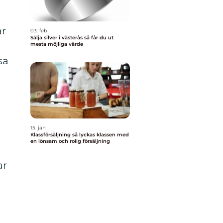
ar
03. feb
Sälja silver i västerås så får du ut
mesta möjliga värde
sa
15. jan
Klassförsäljning så lyckas klassen med
en lönsam och rolig försäljning
ar