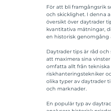
För att bli framgångsrik
och skicklighet. I denna 
översikt över daytrader ti
kvantitativa mätningar, d
en historisk genomgång a
Daytrader tips är råd och 
att maximera sina vinster
omfatta allt från tekniska
riskhanteringstekniker o
olika typer av daytrader ti
och marknader.
En populär typ av daytrade