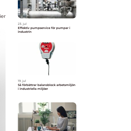
ier
23. jul
Effektiv pumpservice för pumpar i
industrin
19. jul
Så förbättrar balansblock arbetsmiljön
i industriella miljöer