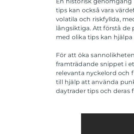
En historisk genomgång a
tips kan också vara värdef
volatila och riskfyllda, 
långsiktiga. Att förstå d
med olika tips kan hjälpa
För att öka sannolikheten
framträdande snippet i et
relevanta nyckelord och 
till hjälp att använda punk
daytrader tips och deras 