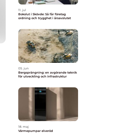
11. jul
Bokslut i Skövde: Så får företag
ordning och trygghet i årsavslutet
05. jun
Bergsprängning: en avgörande teknik
för utveckling och infrastruktur
18. maj
Värmepumpar elveröd