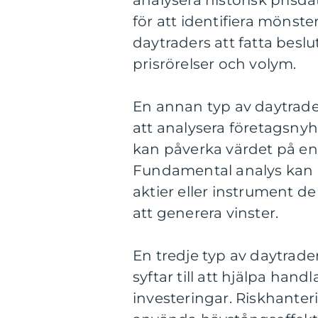
analysera historisk prisd
för att identifiera mönste
daytraders att fatta besl
prisrörelser och volym.
En annan typ av daytrade
att analysera företagsny
kan påverka värdet på en a
Fundamental analys kan hj
aktier eller instrument d
att generera vinster.
En tredje typ av daytrader
syftar till att hjälpa hand
investeringar. Riskhanteri