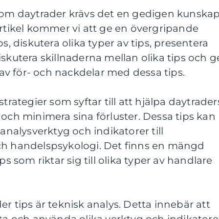
 som daytrader krävs det en gedigen kunska
artikel kommer vi att ge en övergripande
ps, diskutera olika typer av tips, presentera
iskutera skillnaderna mellan olika tips och g
v för- och nackdelar med dessa tips.
strategier som syftar till att hjälpa daytrader
 och minimera sina förluster. Dessa tips kan
 analysverktyg och indikatorer till
ch handelspsykologi. Det finns en mängd
ps som riktar sig till olika typer av handlare
r tips är teknisk analys. Detta innebär att