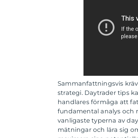
Sammanfattningsvis kräve
strategi. Daytrader tips ka
handlares förmåga att fa
fundamental analys och r
vanligaste typerna av day
mätningar och lära sig om