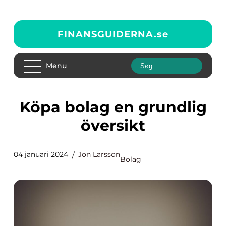
FINANSGUIDERNA.
se
Menu
Köpa bolag en grundlig
översikt
04 januari 2024
Jon Larsson
Bolag