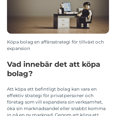
Köpa bolag en affärsstrategi för tillväxt och
expansion
Vad innebär det att köpa
bolag?
Att köpa ett befintligt bolag kan vara en
effektiv strategi för privatpersoner och
företag som vill expandera sin verksamhet,
öka sin marknadsandel eller snabbt komma
in på en ny marknad. Genom att köpa ett