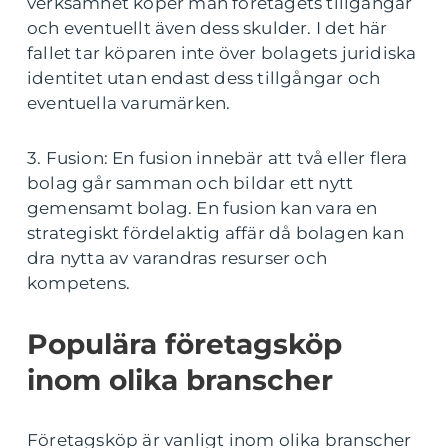
verksamhet köper man företagets tillgångar
och eventuellt även dess skulder. I det här
fallet tar köparen inte över bolagets juridiska
identitet utan endast dess tillgångar och
eventuella varumärken.
3. Fusion: En fusion innebär att två eller flera
bolag går samman och bildar ett nytt
gemensamt bolag. En fusion kan vara en
strategiskt fördelaktig affär då bolagen kan
dra nytta av varandras resurser och
kompetens.
Populära företagsköp
inom olika branscher
Företagsköp är vanligt inom olika branscher