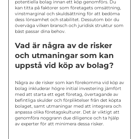
potentiella bolag innan ett köp genomförs. Du
kan titta på faktorer som företagets omsättning,
vinstmarginal och skuldsättning för att bedöma
dess lönsamhet och stabilitet. Dessutom bör du
överväga vilken bransch och juridisk struktur som
bäst passar dina behov.
Vad är några av de risker
och utmaningar som kan
uppstå vid köp av bolag?
Några av de risker som kan förekomma vid köp av
bolag inkluderar högre initial investering jämfört
med att starta ett eget företag, övertagande av
befintliga skulder och förpliktelser från det köpta
bolaget, samt utmaningar med att integrera och
anpassa olika företagskulturer. Det är viktigt att
genomföra noggrann due diligence och ta hjälp
av experter för att minimera dessa risker.