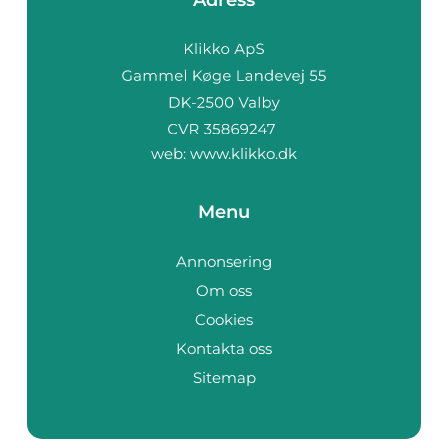
web:
www.klikko.dk
Menu
Annonsering
Om oss
Cookies
Kontakta oss
Sitemap