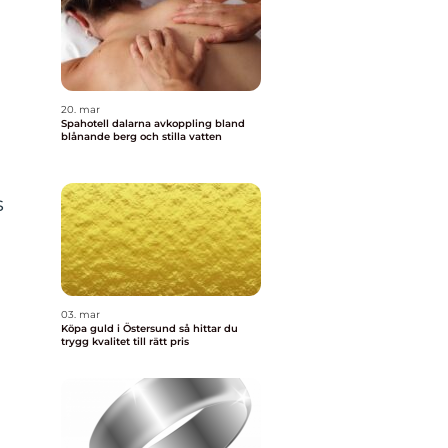
20. mar
Spahotell dalarna avkoppling bland
blånande berg och stilla vatten
s
03. mar
Köpa guld i Östersund så hittar du
trygg kvalitet till rätt pris
å