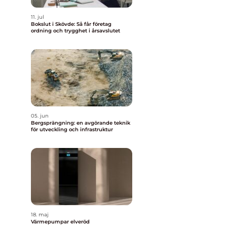
11. jul
Bokslut i Skövde: Så får företag
ordning och trygghet i årsavslutet
05. jun
Bergsprängning: en avgörande teknik
för utveckling och infrastruktur
18. maj
Värmepumpar elveröd