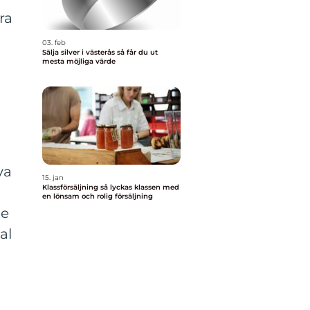
ra
03. feb
Sälja silver i västerås så får du ut
mesta möjliga värde
va
15. jan
Klassförsäljning så lyckas klassen med
en lönsam och rolig försäljning
de
al