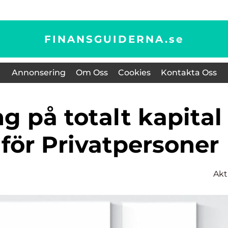
FINANSGUIDERNA.
se
Annonsering
Om Oss
Cookies
Kontakta Oss
för Privatpersoner
Akt