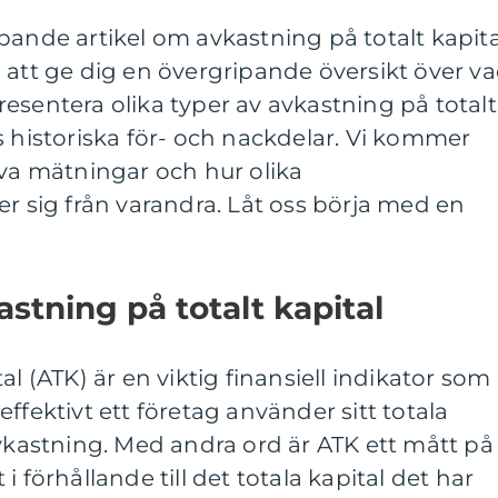
pande artikel om avkastning på totalt kapita
 att ge dig en övergripande översikt över v
esentera olika typer av avkastning på totalt
s historiska för- och nackdelar. Vi kommer
iva mätningar och hur olika
er sig från varandra. Låt oss börja med en
stning på totalt kapital
al (ATK) är en viktig finansiell indikator som
ffektivt ett företag använder sitt totala
avkastning. Med andra ord är ATK ett mått på
i förhållande till det totala kapital det har