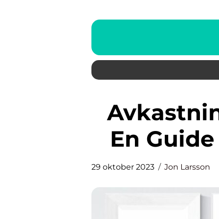
Avkastning på totalt kapital
En Guide 
29 oktober 2023
Jon Larsson