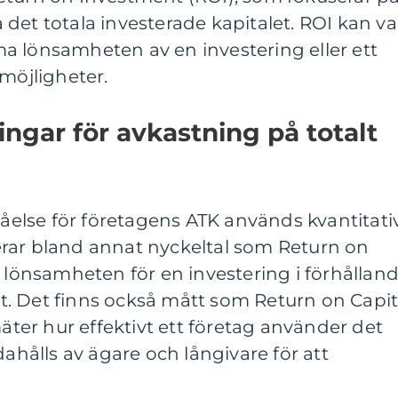
det totala investerade kapitalet. ROI kan va
a lönsamheten av en investering eller ett
 möjligheter.
ingar för avkastning på totalt
ståelse för företagens ATK används kvantitati
rar bland annat nyckeltal som Return on
r lönsamheten för en investering i förhållan
let. Det finns också mått som Return on Capit
er hur effektivt ett företag använder det
dahålls av ägare och långivare för att