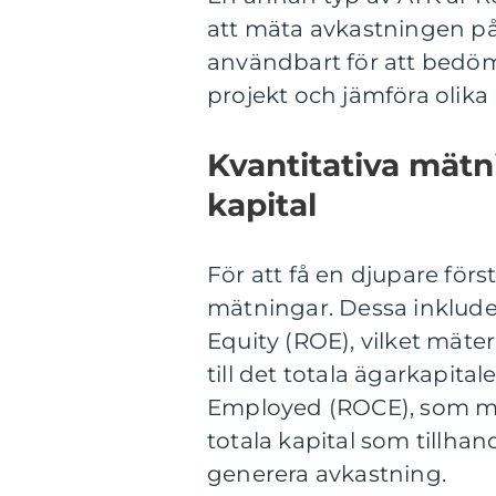
att mäta avkastningen på 
användbart för att bedöm
projekt och jämföra olika
Kvantitativa mätn
kapital
För att få en djupare för
mätningar. Dessa inklude
Equity (ROE), vilket mäte
till det totala ägarkapita
Employed (ROCE), som mät
totala kapital som tillhan
generera avkastning.