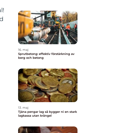
l!
ad
16. maj
Sprutbetong: effektiv förstärkning av
berg och betong
13. maj
Tjäna pengar lag så bygger ni en stark
lagkassa utan krångel