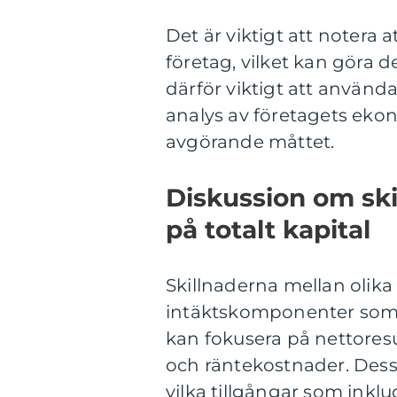
Det är viktigt att notera
företag, vilket kan göra d
därför viktigt att använ
analys av företagets eko
avgörande måttet.
Diskussion om ski
på totalt kapital
Skillnaderna mellan olika 
intäktskomponenter som i
kan fokusera på nettoresu
och räntekostnader. Dess
vilka tillgångar som inklu