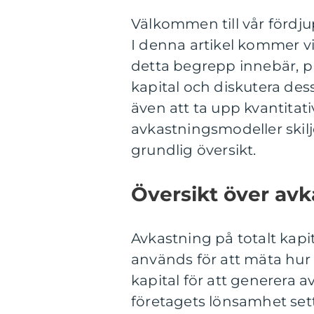
Välkommen till vår fördju
I denna artikel kommer vi
detta begrepp innebär, pr
kapital och diskutera des
även att ta upp kvantitat
avkastningsmodeller skilj
grundlig översikt.
Översikt över avka
Avkastning på totalt kapit
används för att mäta hur e
kapital för att generera 
företagets lönsamhet sett 