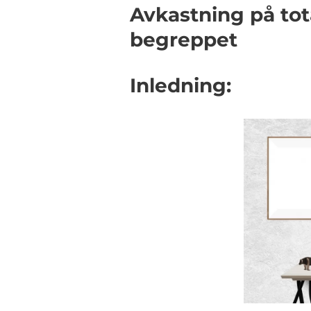
Avkastning på tota
begreppet
Inledning: