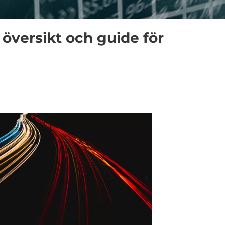
n översikt och guide för