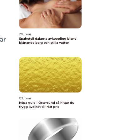
20. mar
är
Spahotell dalarna avkoppling bland
blånande berg och stilla vatten
03. mar
Köpa guld i Östersund så hittar du
trygg kvalitet till rätt pris