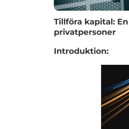
Tillföra kapital: E
privatpersoner
Introduktion: