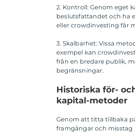
2. Kontroll: Genom eget ka
beslutsfattandet och ha 
eller crowdinvesting får 
3. Skalbarhet: Vissa metod
exempel kan crowdinvesti
från en bredare publik, m
begränsningar.
Historiska för- oc
kapital-metoder
Genom att titta tillbaka p
framgångar och misstag me