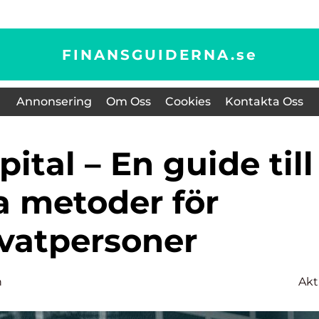
FINANSGUIDERNA.
se
Annonsering
Om Oss
Cookies
Kontakta Oss
a metoder för
ivatpersoner
n
Akt