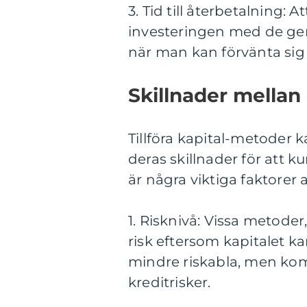
3. Tid till återbetalning: 
investeringen med de gen
när man kan förvänta sig at
Skillnader mellan 
Tillföra kapital-metoder ka
deras skillnader för att 
är några viktiga faktorer 
1. Risknivå: Vissa metode
risk eftersom kapitalet ka
mindre riskabla, men ko
kreditrisker.