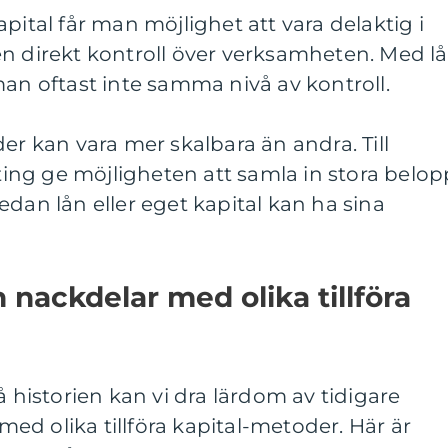
pital får man möjlighet att vara delaktig i
en direkt kontroll över verksamheten. Med l
man oftast inte samma nivå av kontroll.
er kan vara mer skalbara än andra. Till
ng ge möjligheten att samla in stora belop
edan lån eller eget kapital kan ha sina
h nackdelar med olika tillföra
å historien kan vi dra lärdom av tidigare
d olika tillföra kapital-metoder. Här är