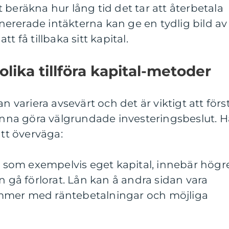
Att beräkna hur lång tid det tar att återbetala
ererade intäkterna kan ge en tydlig bild av
t få tillbaka sitt kapital.
olika tillföra kapital-metoder
n variera avsevärt och det är viktigt att förs
kunna göra välgrundade investeringsbeslut. H
att överväga:
r, som exempelvis eget kapital, innebär högr
n gå förlorat. Lån kan å andra sidan vara
mmer med räntebetalningar och möjliga