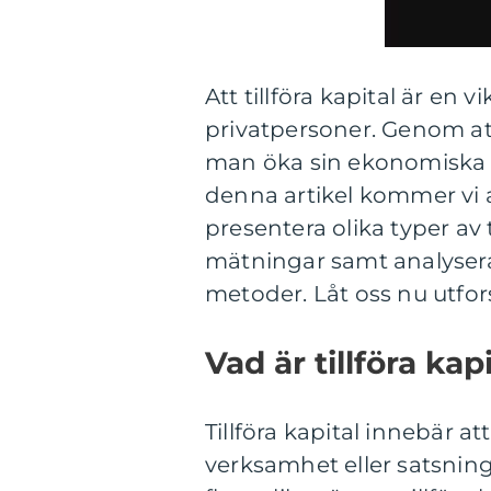
Att tillföra kapital är en 
privatpersoner. Genom att
man öka sin ekonomiska st
denna artikel kommer vi at
presentera olika typer av t
mätningar samt analysera
metoder. Låt oss nu utfo
Vad är tillföra kap
Tillföra kapital innebär 
verksamhet eller satsning 