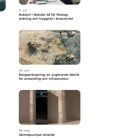
11. jul
Bokslut i Skövde: Så får företag
ordning och trygghet i årsavslutet
05. jun
Bergsprängning: en avgörande teknik
för utveckling och infrastruktur
18. maj
Värmepumpar elveröd