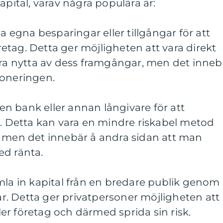
a kapital, varav några populära är:
da egna besparingar eller tillgångar för att
öretag. Detta ger möjligheten att vara direkt
dra nytta av dess framgångar, men det inneb
poneringen.
n en bank eller annan långivare för att
r. Detta kan vara en mindre riskabel metod
, men det innebär å andra sidan att man
ed ränta.
mla in kapital från en bredare publik genom
. Detta ger privatpersoner möjligheten att
ller företag och därmed sprida sin risk.