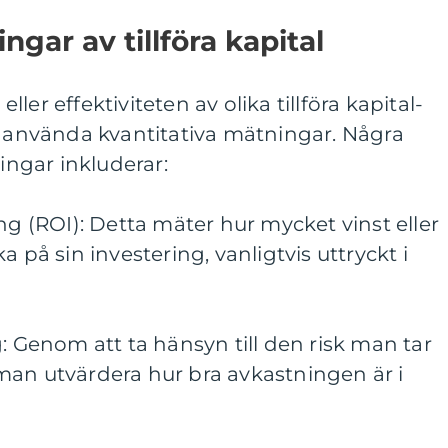
ngar av tillföra kapital
er effektiviteten av olika tillföra kapital-
t använda kvantitativa mätningar. Några
ngar inkluderar:
ng (ROI): Detta mäter hur mycket vinst eller
a på sin investering, vanligtvis uttryckt i
g: Genom att ta hänsyn till den risk man tar
man utvärdera hur bra avkastningen är i