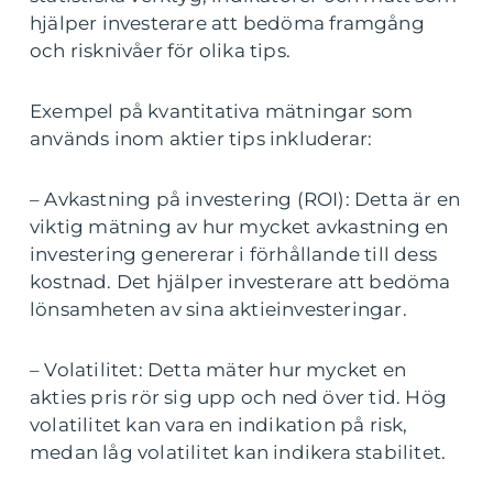
hjälper investerare att bedöma framgång
och risknivåer för olika tips.
Exempel på kvantitativa mätningar som
används inom aktier tips inkluderar:
– Avkastning på investering (ROI): Detta är en
viktig mätning av hur mycket avkastning en
investering genererar i förhållande till dess
kostnad. Det hjälper investerare att bedöma
lönsamheten av sina aktieinvesteringar.
– Volatilitet: Detta mäter hur mycket en
akties pris rör sig upp och ned över tid. Hög
volatilitet kan vara en indikation på risk,
medan låg volatilitet kan indikera stabilitet.