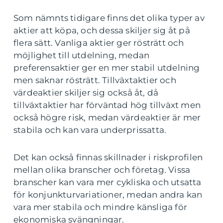
Som nämnts tidigare finns det olika typer av
aktier att köpa, och dessa skiljer sig åt på
flera sätt. Vanliga aktier ger rösträtt och
möjlighet till utdelning, medan
preferensaktier ger en mer stabil utdelning
men saknar rösträtt. Tillväxtaktier och
värdeaktier skiljer sig också åt, då
tillväxtaktier har förväntad hög tillväxt men
också högre risk, medan värdeaktier är mer
stabila och kan vara underprissatta.
Det kan också finnas skillnader i riskprofilen
mellan olika branscher och företag. Vissa
branscher kan vara mer cykliska och utsatta
för konjunkturvariationer, medan andra kan
vara mer stabila och mindre känsliga för
ekonomiska svängningar.