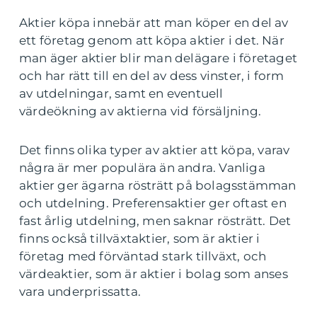
Aktier köpa innebär att man köper en del av
ett företag genom att köpa aktier i det. När
man äger aktier blir man delägare i företaget
och har rätt till en del av dess vinster, i form
av utdelningar, samt en eventuell
värdeökning av aktierna vid försäljning.
Det finns olika typer av aktier att köpa, varav
några är mer populära än andra. Vanliga
aktier ger ägarna rösträtt på bolagsstämman
och utdelning. Preferensaktier ger oftast en
fast årlig utdelning, men saknar rösträtt. Det
finns också tillväxtaktier, som är aktier i
företag med förväntad stark tillväxt, och
värdeaktier, som är aktier i bolag som anses
vara underprissatta.