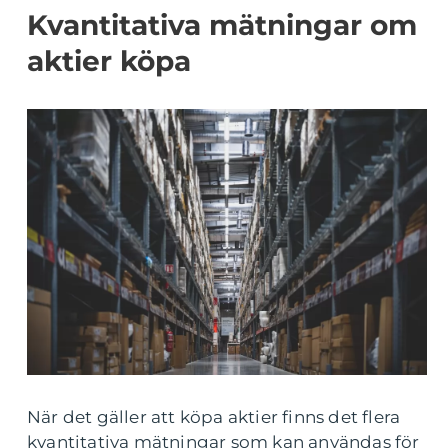
Kvantitativa mätningar om
aktier köpa
När det gäller att köpa aktier finns det flera
kvantitativa mätningar som kan användas för