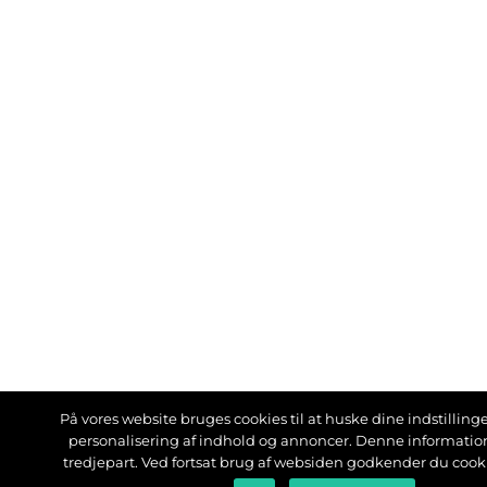
På vores website bruges cookies til at huske dine indstillinger
personalisering af indhold og annoncer. Denne informati
tredjepart. Ved fortsat brug af websiden godkender du cook