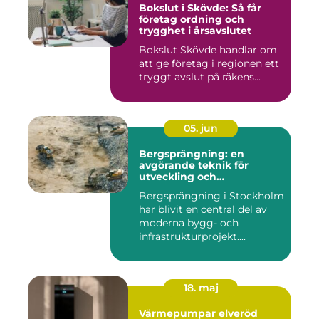
Bokslut i Skövde: Så får
företag ordning och
trygghet i årsavslutet
Bokslut Skövde handlar om
att ge företag i regionen ett
tryggt avslut på räkens...
05. jun
Bergsprängning: en
avgörande teknik för
utveckling och
infrastruktur
Bergsprängning i Stockholm
har blivit en central del av
moderna bygg- och
infrastrukturprojekt....
18. maj
Värmepumpar elveröd