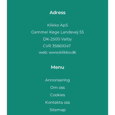
Adress
web:
www.klikko.dk
Menu
Annonsering
Om oss
Cookies
Kontakta oss
Sitemap