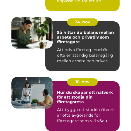
anpassa sig för att &o...
24. nov
Så hittar du balans mellan
arbete och privatliv som
företagare
Att driva företag innebär
ofta en ständig balansgång
mellan arbete och privatli...
18. nov
Hur du skapar ett nätverk
för att stödja din
företagsresa
Att bygga ett starkt nätverk
är ofta avgörande för
företagare som vill v&au...