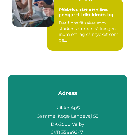
Effektiva sätt att tjäna
pengar till ditt idrottslag
Det finns få saker som
stärker sammanhållningen
inom ett lag så mycket som
ge...
Adress