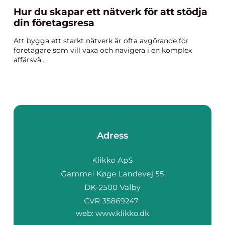
Hur du skapar ett nätverk för att stödja
din företagsresa
Att bygga ett starkt nätverk är ofta avgörande för
företagare som vill växa och navigera i en komplex
affärsvä...
Adress
web:
www.klikko.dk