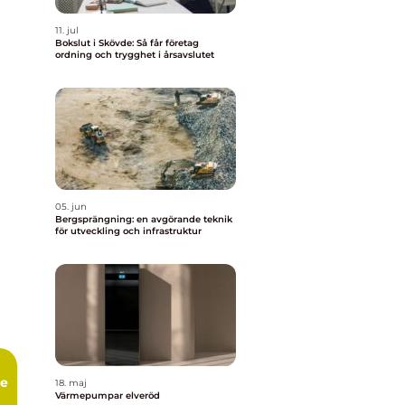
11. jul
Bokslut i Skövde: Så får företag
ordning och trygghet i årsavslutet
05. jun
Bergsprängning: en avgörande teknik
för utveckling och infrastruktur
ce
18. maj
Värmepumpar elveröd