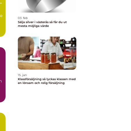
de
03. feb
Sälja silver i västerås så får du ut
mesta möjliga värde
..
15. jan
Klassförsäljning så lyckas klassen med
n
en lönsam och rolig försäljning
r