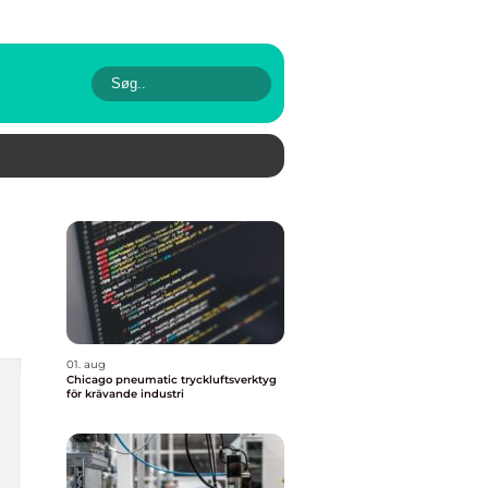
01. aug
Chicago pneumatic tryckluftsverktyg
för krävande industri