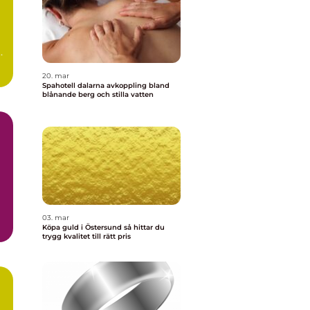
e
20. mar
Spahotell dalarna avkoppling bland
blånande berg och stilla vatten
03. mar
Köpa guld i Östersund så hittar du
trygg kvalitet till rätt pris