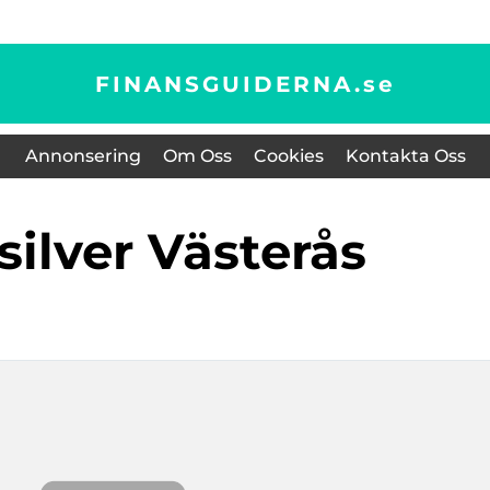
FINANSGUIDERNA.
se
Annonsering
Om Oss
Cookies
Kontakta Oss
a silver Västerås