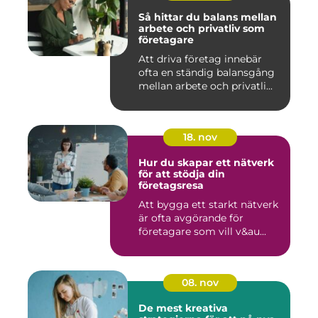
Så hittar du balans mellan
arbete och privatliv som
företagare
Att driva företag innebär
ofta en ständig balansgång
mellan arbete och privatli...
18. nov
Hur du skapar ett nätverk
för att stödja din
företagsresa
Att bygga ett starkt nätverk
är ofta avgörande för
företagare som vill v&au...
08. nov
De mest kreativa