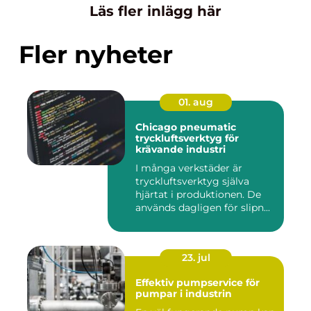
Läs fler inlägg här
Fler nyheter
01. aug
Chicago pneumatic
tryckluftsverktyg för
krävande industri
I många verkstäder är
tryckluftsverktyg själva
hjärtat i produktionen. De
används dagligen för slipn...
23. jul
Effektiv pumpservice för
pumpar i industrin