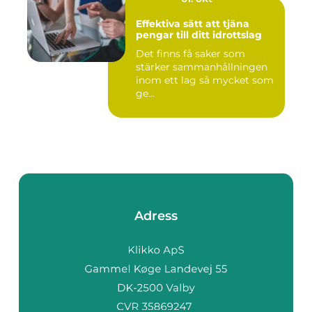
Effektiva sätt att tjäna
pengar till ditt idrottslag
Det finns få saker som
stärker sammanhållningen
inom ett lag så mycket som
ge...
Adress