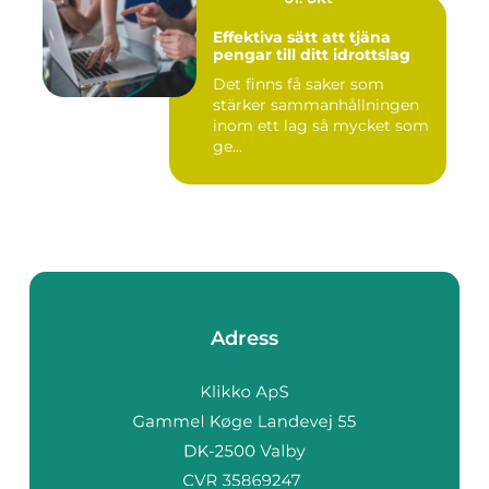
Effektiva sätt att tjäna
pengar till ditt idrottslag
Det finns få saker som
stärker sammanhållningen
inom ett lag så mycket som
ge...
Adress