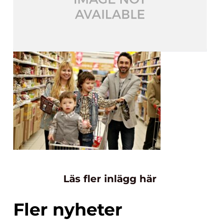
Läs fler inlägg här
Fler nyheter