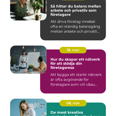
Så hittar du balans mellan
arbete och privatliv som
företagare
Att driva företag innebär
ofta en ständig balansgång
mellan arbete och privatli...
18. nov
Hur du skapar ett nätverk
för att stödja din
företagsresa
Att bygga ett starkt nätverk
är ofta avgörande för
företagare som vill v&au...
08. nov
De mest kreativa