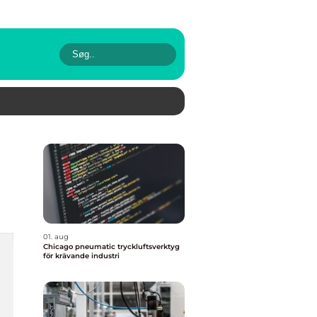
01. aug
Chicago pneumatic tryckluftsverktyg
för krävande industri