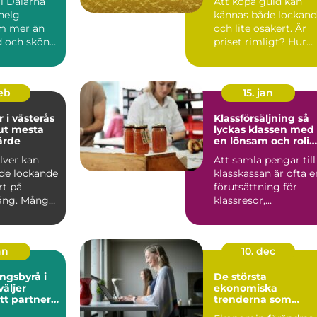
ll Dalarna
Att köpa guld kan
helg
kännas både lockan
m mer än
och lite osäkert. Är
 och sköna
priset rimligt? Hur
gar.
vet man att guldet ä.
ö...
feb
15. jan
r i västerås
Klassförsäljning så
 ut mesta
lyckas klassen med
ärde
en lönsam och rolig
försäljning
ilver kan
Att samla pengar till
de lockande
klasskassan är ofta e
rt på
förutsättning för
ng. Många
klassresor,
ods,
avslutningsmiddaga
k...
och a...
an
10. dec
ngsbyrå i
De största
väljer
ekonomiska
tt partner
trenderna som
omin
påverkar företag