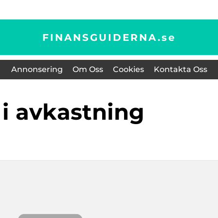
FINANSGUIDERNA.
se
Annonsering
Om Oss
Cookies
Kontakta Oss
r i avkastning