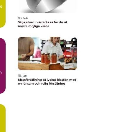
de
03. feb
..
Sälja silver i västerås så får du ut
mesta möjliga värde
n
15. jan
Klassförsäljning så lyckas klassen med
en lönsam och rolig försäljning
r