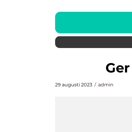
ge
29 augusti 2023
admin