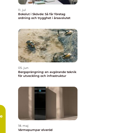
11. jul
Bokslut i Skövde: Så får företag
ordning och trygghet i årsavslutet
05. jun
Bergsprängning: en avgörande teknik
för utveckling och infrastruktur
ce
18. maj
Värmepumpar elveröd