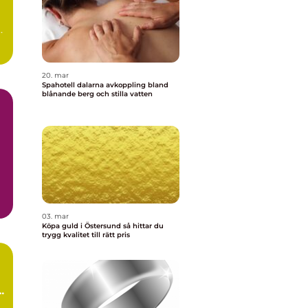
e
20. mar
Spahotell dalarna avkoppling bland
blånande berg och stilla vatten
03. mar
Köpa guld i Östersund så hittar du
trygg kvalitet till rätt pris