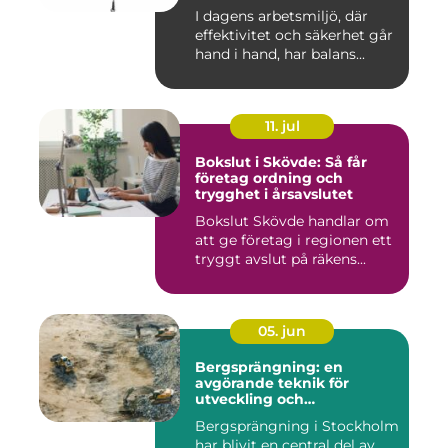
I dagens arbetsmiljö, där
effektivitet och säkerhet går
hand i hand, har balans...
11. jul
Bokslut i Skövde: Så får
företag ordning och
trygghet i årsavslutet
Bokslut Skövde handlar om
att ge företag i regionen ett
tryggt avslut på räkens...
05. jun
Bergsprängning: en
avgörande teknik för
utveckling och
infrastruktur
Bergsprängning i Stockholm
har blivit en central del av