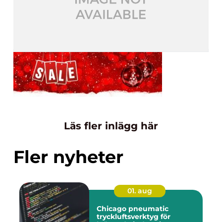
Läs fler inlägg här
Fler nyheter
01. aug
Chicago pneumatic
tryckluftsverktyg för