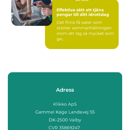
Effektiva sätt att tjäna
pengar till ditt idrottslag
Det finns få saker som
stärker sammanhållningen
inom ett lag så mycket som
ge...
Adress