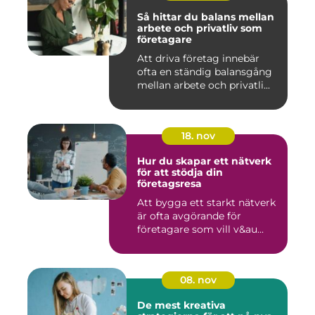
Så hittar du balans mellan
arbete och privatliv som
företagare
Att driva företag innebär
ofta en ständig balansgång
mellan arbete och privatli...
18. nov
Hur du skapar ett nätverk
för att stödja din
företagsresa
Att bygga ett starkt nätverk
är ofta avgörande för
företagare som vill v&au...
08. nov
De mest kreativa