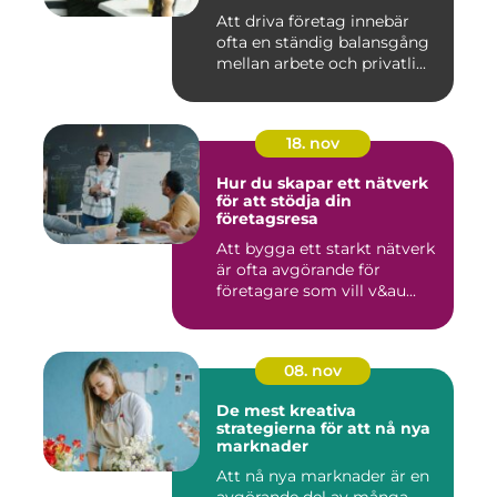
Att driva företag innebär
ofta en ständig balansgång
mellan arbete och privatli...
18. nov
Hur du skapar ett nätverk
för att stödja din
företagsresa
Att bygga ett starkt nätverk
är ofta avgörande för
företagare som vill v&au...
08. nov
De mest kreativa
strategierna för att nå nya
marknader
Att nå nya marknader är en