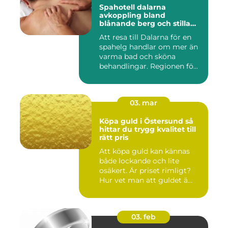
Spahotell dalarna
avkoppling bland
blånande berg och stilla
vatten
Att resa till Dalarna för en
spahelg handlar om mer än
varma bad och sköna
behandlingar. Regionen fö...
03. mar
Köpa guld i Östersund så
hittar du trygg kvalitet till
rätt pris
Att köpa guld kan kännas
både lockande och lite
osäkert. Är priset rimligt?
Hur vet man att guldet ä...
03. feb