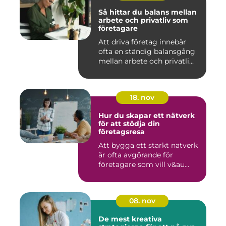
Så hittar du balans mellan
arbete och privatliv som
företagare
Att driva företag innebär
ofta en ständig balansgång
mellan arbete och privatli...
18. nov
Hur du skapar ett nätverk
för att stödja din
företagsresa
Att bygga ett starkt nätverk
är ofta avgörande för
företagare som vill v&au...
08. nov
De mest kreativa