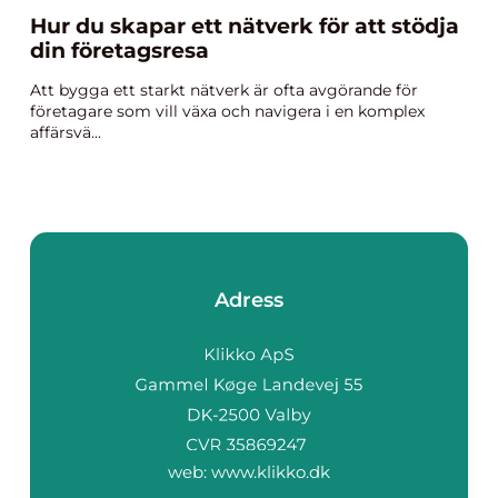
Hur du skapar ett nätverk för att stödja
din företagsresa
Att bygga ett starkt nätverk är ofta avgörande för
företagare som vill växa och navigera i en komplex
affärsvä...
Adress
web:
www.klikko.dk