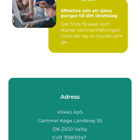
Effektiva sätt att tjäna
pengar till ditt idrottslag
Det finns få saker som
stärker sammanhållningen
inom ett lag så mycket som
ge...
Adress