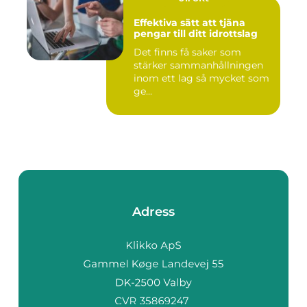
Effektiva sätt att tjäna
pengar till ditt idrottslag
Det finns få saker som
stärker sammanhållningen
inom ett lag så mycket som
ge...
Adress