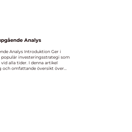
jupgående Analys
nde Analys Introduktion Ger i
 populär investeringsstrategi som
vid alla tider. I denna artikel
g och omfattande översikt över