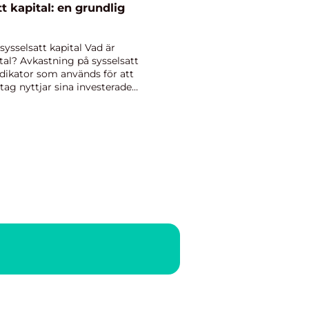
t kapital: en grundlig
sysselsatt kapital Vad är
tal? Avkastning på sysselsatt
ndikator som används för att
tag nyttjar sina investerade