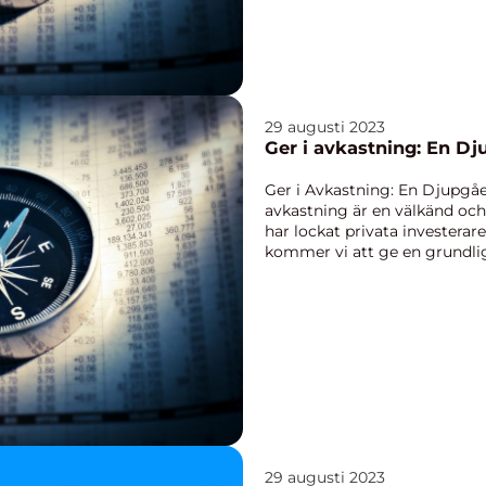
29 augusti 2023
Ger i avkastning: En D
Ger i Avkastning: En Djupgåe
avkastning är en välkänd och
har lockat privata investerare 
kommer vi att ge en grundli
detta ämn...
29 augusti 2023