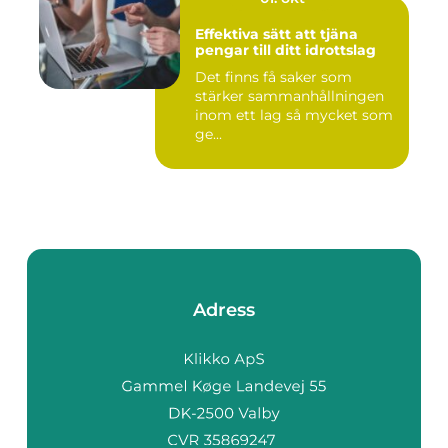
Effektiva sätt att tjäna
pengar till ditt idrottslag
Det finns få saker som
stärker sammanhållningen
inom ett lag så mycket som
ge...
Adress