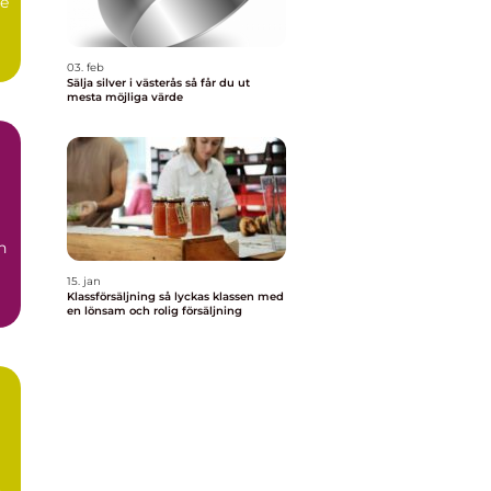
de
..
03. feb
Sälja silver i västerås så får du ut
mesta möjliga värde
n
15. jan
Klassförsäljning så lyckas klassen med
r
en lönsam och rolig försäljning