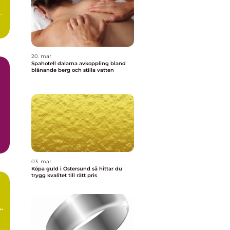
e
20. mar
Spahotell dalarna avkoppling bland
blånande berg och stilla vatten
03. mar
Köpa guld i Östersund så hittar du
trygg kvalitet till rätt pris