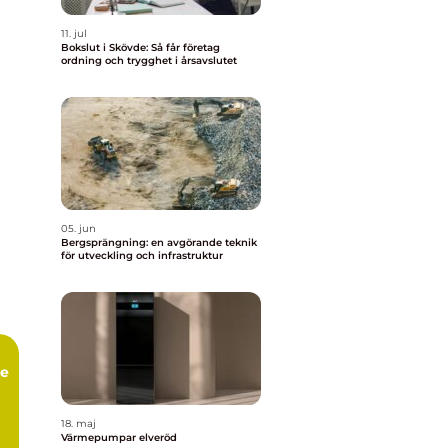
11. jul
Bokslut i Skövde: Så får företag
ordning och trygghet i årsavslutet
05. jun
Bergsprängning: en avgörande teknik
för utveckling och infrastruktur
ce
18. maj
Värmepumpar elveröd