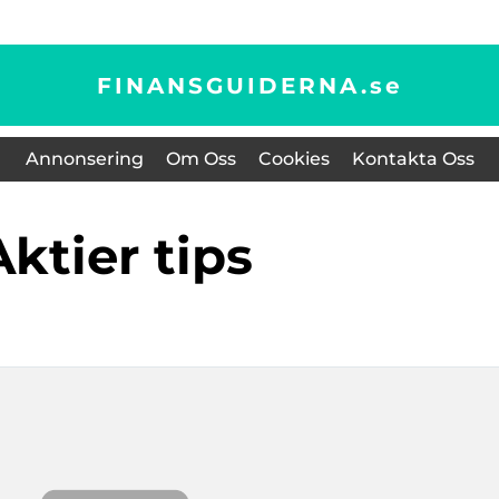
FINANSGUIDERNA.
se
Annonsering
Om Oss
Cookies
Kontakta Oss
aktier tips