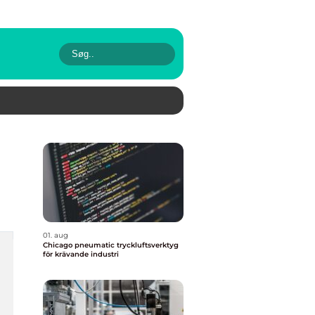
01. aug
Chicago pneumatic tryckluftsverktyg
för krävande industri