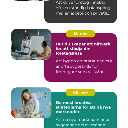
Att driva företag innebär
ofta en ständig balansgång
mellan arbete och privatli...
18. nov
Hur du skapar ett nätverk
för att stödja din
företagsresa
Att bygga ett starkt nätverk
är ofta avgörande för
företagare som vill v&au...
08. nov
De mest kreativa
strategierna för att nå nya
marknader
Att nå nya marknader är en
avgörande del av många