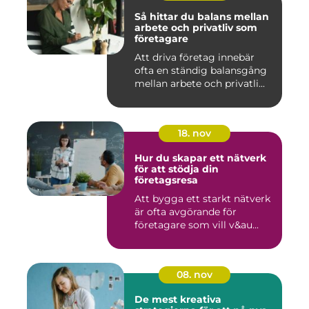
Så hittar du balans mellan
arbete och privatliv som
företagare
Att driva företag innebär
ofta en ständig balansgång
mellan arbete och privatli...
18. nov
Hur du skapar ett nätverk
för att stödja din
företagsresa
Att bygga ett starkt nätverk
är ofta avgörande för
företagare som vill v&au...
08. nov
De mest kreativa